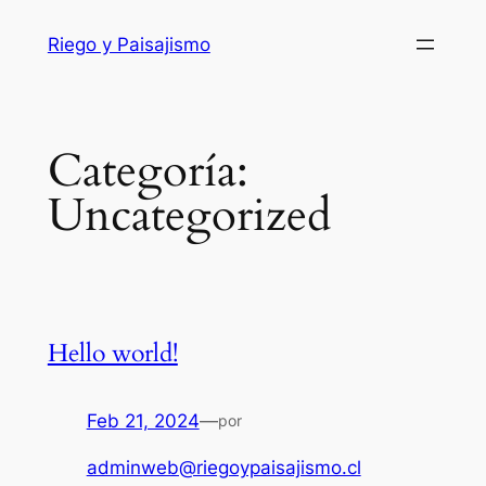
Saltar
Riego y Paisajismo
al
contenido
Categoría:
Uncategorized
Hello world!
Feb 21, 2024
—
por
adminweb@riegoypaisajismo.cl